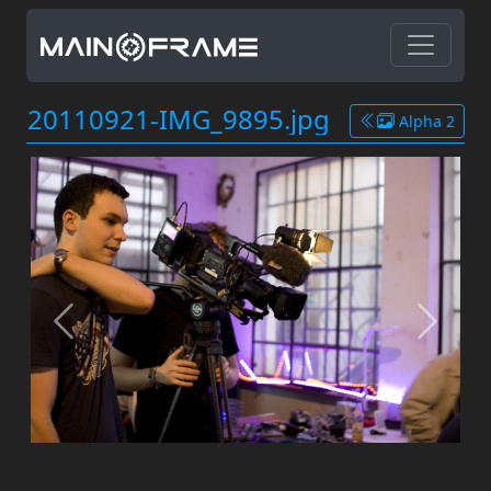
20110921-IMG_9895.jpg
Alpha 2