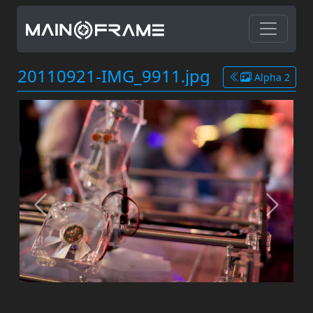
20110921-IMG_9911.jpg
Alpha 2