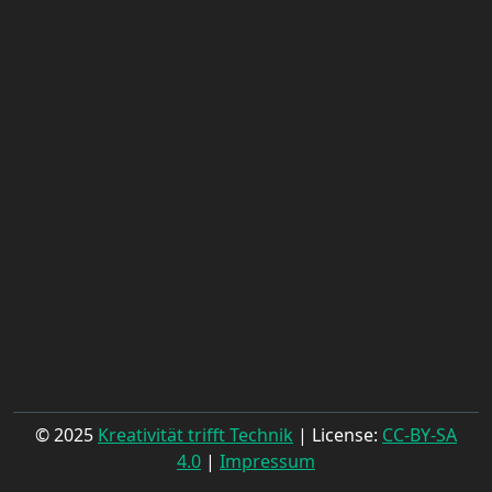
© 2025
Kreativität trifft Technik
| License:
CC-BY-SA
4.0
|
Impressum