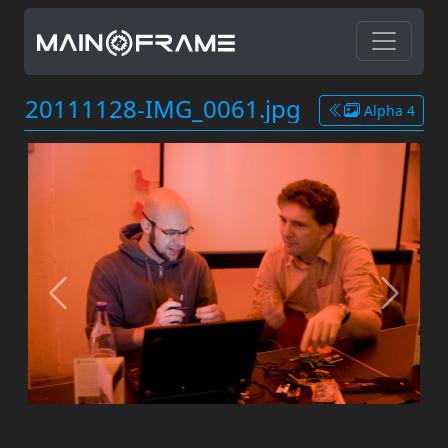
20111128-IMG_0061.jpg
Alpha 4