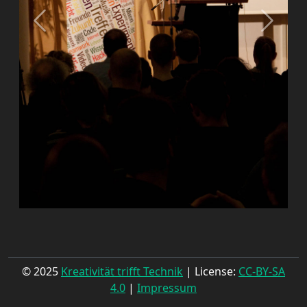
© 2025
Kreativität trifft Technik
| License:
CC-BY-SA
4.0
|
Impressum