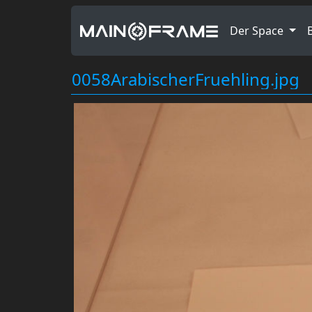
Der Space
0058ArabischerFruehling.jpg