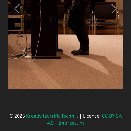
© 2025
Kreativität trifft Technik
| License:
CC-BY-SA
4.0
|
Impressum