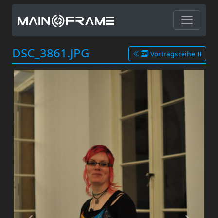
DSC_3861.JPG
Vortragsreihe II