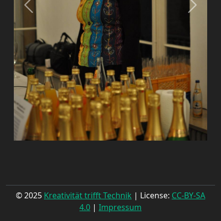
© 2025
Kreativität trifft Technik
| License:
CC-BY-SA
4.0
|
Impressum