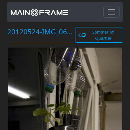
20120524-IMG_0644.jpg
Sommer im
Quartier