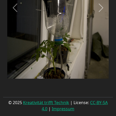
© 2025
Kreativität trifft Technik
| License:
CC-BY-SA
4.0
|
Impressum