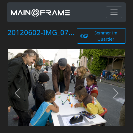
20120602-IMG_0771.jpg
Sommer im
Quartier