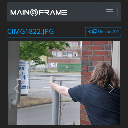
CIMG1822.JPG
Umzug 2.0