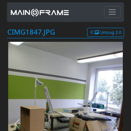
CIMG1847.JPG
Umzug 2.0