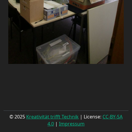
© 2025
Kreativität trifft Technik
| License:
CC-BY-SA
4.0
|
Impressum