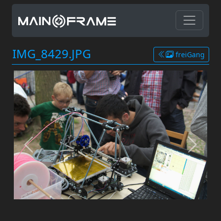
IMG_8429.JPG
freiGang