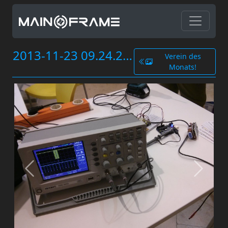
2013-11-23 09.24.20.JPG
Verein des
Monats!