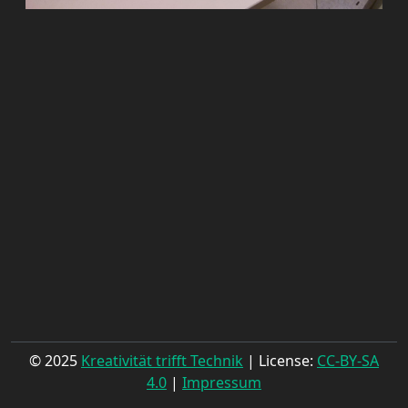
© 2025
Kreativität trifft Technik
| License:
CC-BY-SA
4.0
|
Impressum