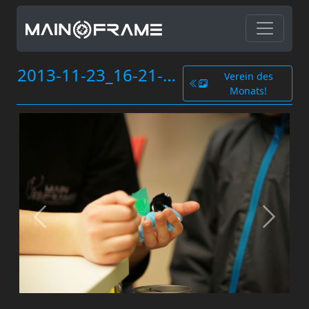
2013-11-23_16-21-08.jpg
Verein des
Monats!