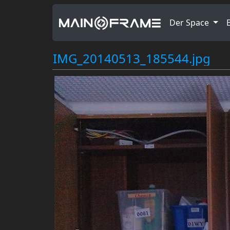
Der Space
IMG_20140513_185544.jpg