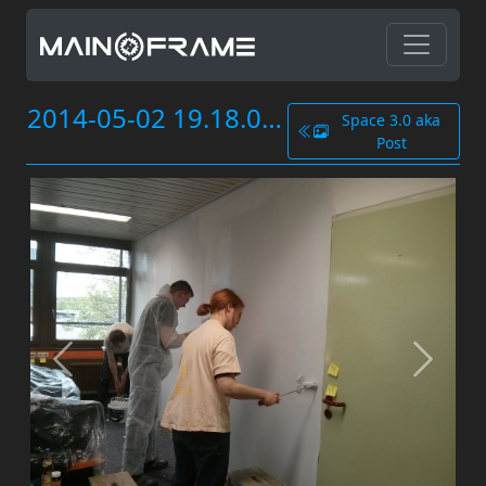
2014-05-02 19.18.07.jpg
Space 3.0 aka
Post