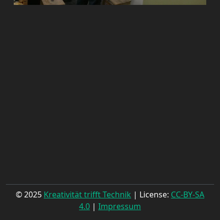
© 2025
Kreativität trifft Technik
| License:
CC-BY-SA
4.0
|
Impressum