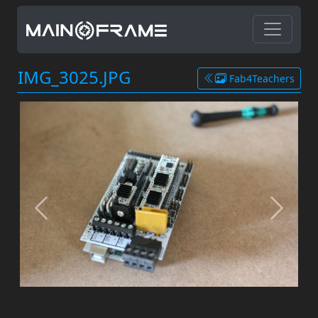
IMG_3025.JPG
Fab4Teachers