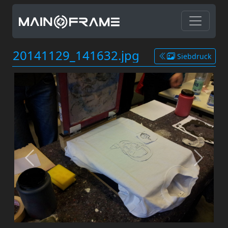
20141129_141632.jpg
Siebdruck