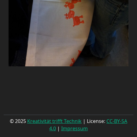
© 2025
Kreativität trifft Technik
| License:
CC-BY-SA
4.0
|
Impressum