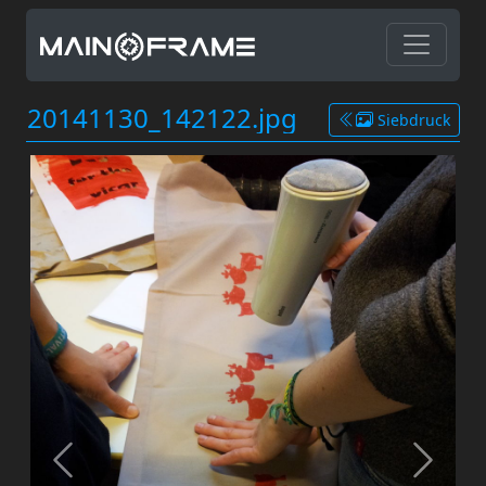
20141130_142122.jpg
Siebdruck