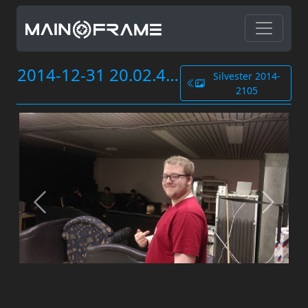
2014-12-31 20.02.46.jpg
Silvester 2014-
2105