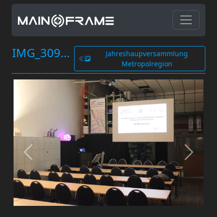
IMG_3094.JPG
Jahreshaupversammlung
Metropolregion