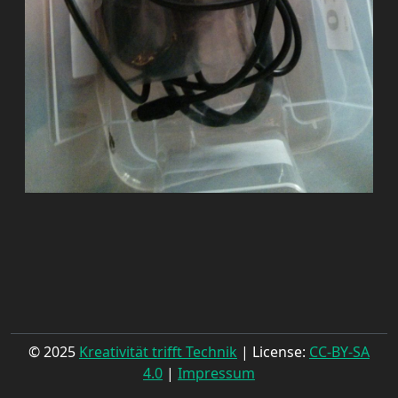
© 2025
Kreativität trifft Technik
| License:
CC-BY-SA
4.0
|
Impressum