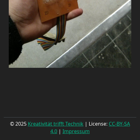
© 2025
Kreativität trifft Technik
| License:
CC-BY-SA
4.0
|
Impressum