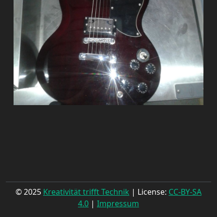
© 2025
Kreativität trifft Technik
| License:
CC-BY-SA
4.0
|
Impressum