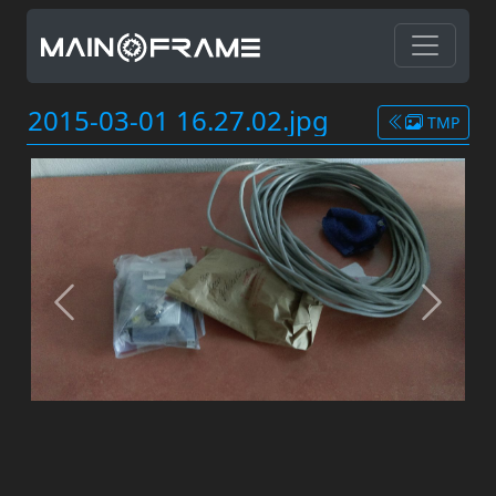
2015-03-01 16.27.02.jpg
TMP