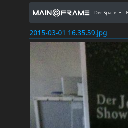
Der Space
2015-03-01 16.35.59.jpg