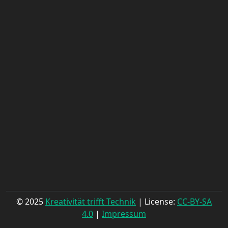
© 2025
Kreativität trifft Technik
| License:
CC-BY-SA
4.0
|
Impressum