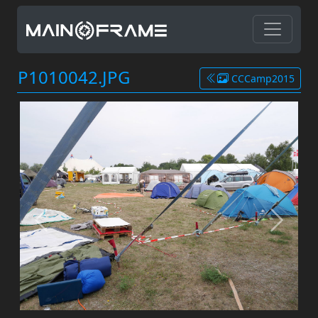
P1010042.JPG
CCCamp2015