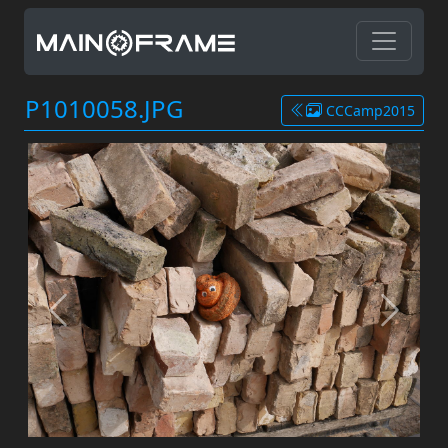
P1010058.JPG
CCCamp2015