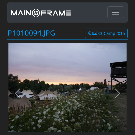
P1010094.JPG
CCCamp2015