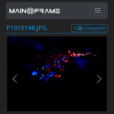
P1010148.JPG
CCCamp2015