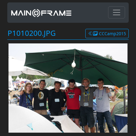
P1010200.JPG
CCCamp2015