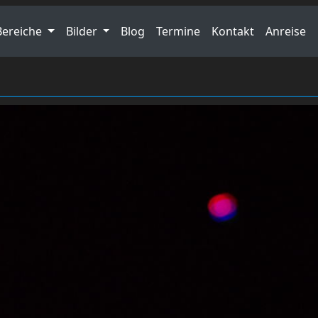
Bereiche
Bilder
Blog
Termine
Kontakt
Anreise