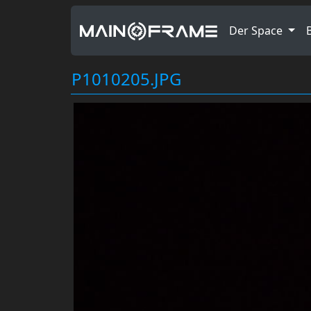
Der Space
P1010205.JPG