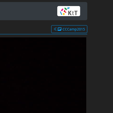
CCCamp2015