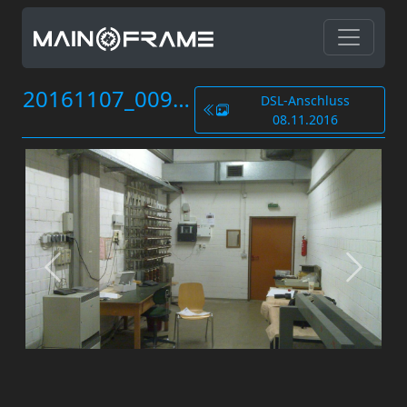
20161107_009.jpg
DSL-Anschluss
08.11.2016