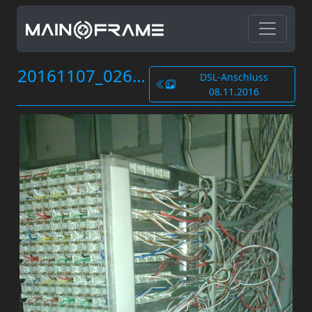
20161107_026.jpg
DSL-Anschluss
08.11.2016