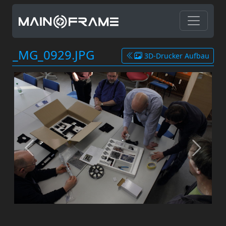
_MG_0929.JPG
3D-Drucker Aufbau