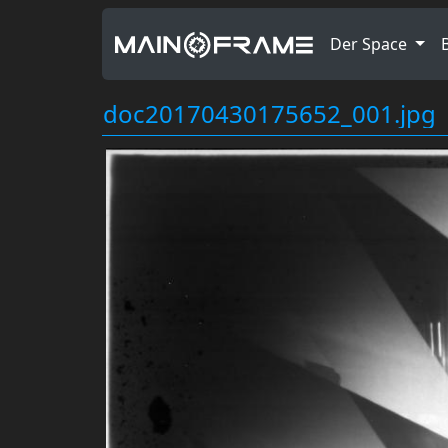
Der Space
doc20170430175652_001.jpg