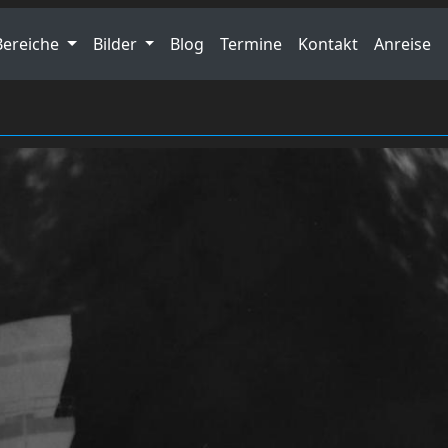
Bereiche
Bilder
Blog
Termine
Kontakt
Anreise