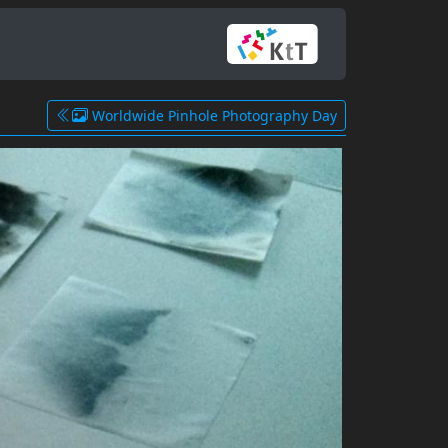
Worldwide Pinhole Photography Day