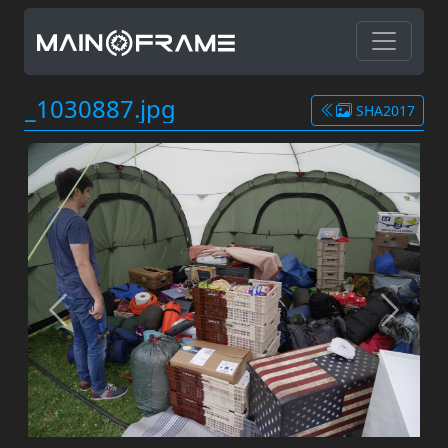
_1030887.jpg
SHA2017