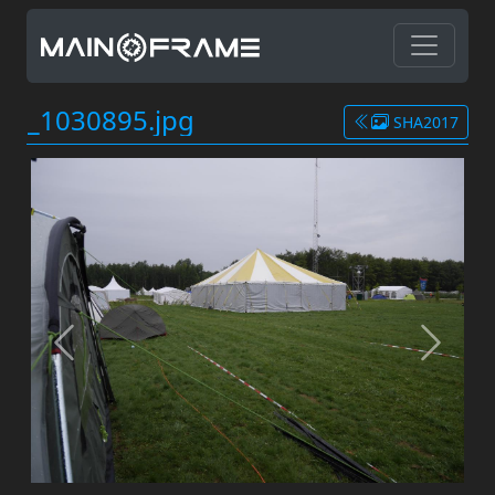
_1030895.jpg
SHA2017