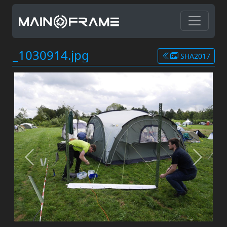
_1030914.jpg
SHA2017