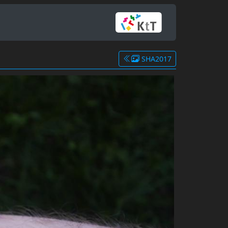
SHA2017