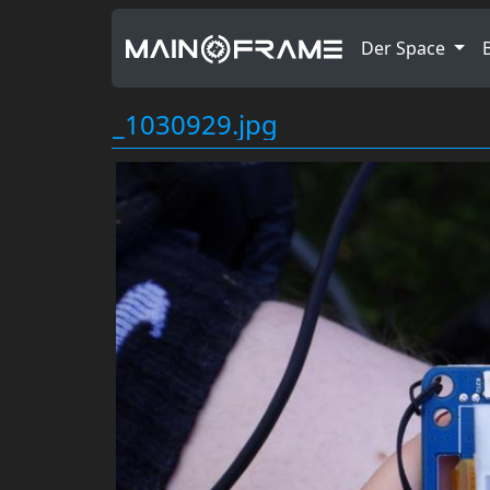
Der Space
_1030929.jpg