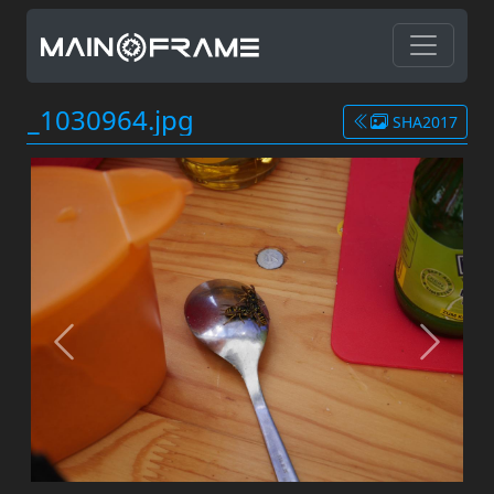
_1030964.jpg
SHA2017