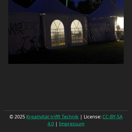
© 2025
Kreativität trifft Technik
| License:
CC-BY-SA
4.0
|
Impressum