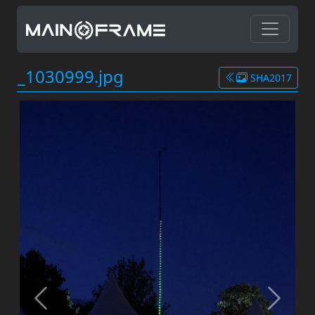
_1030999.jpg
SHA2017