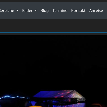
Bereiche
Bilder
Blog
Termine
Kontakt
Anreise