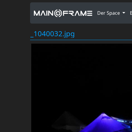
Der Space
_1040032.jpg