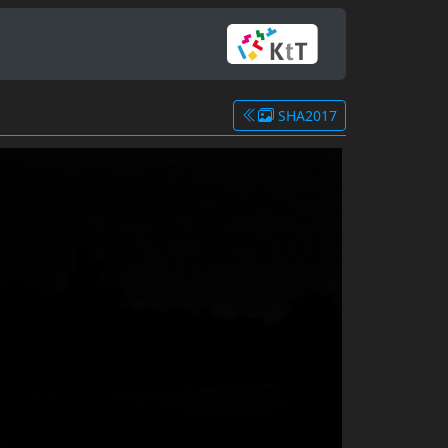
SHA2017