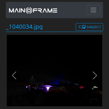
_1040034.jpg
SHA2017