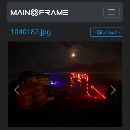
_1040182.jpg
SHA2017