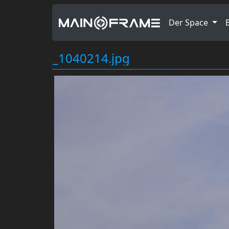
Der Space
_1040214.jpg