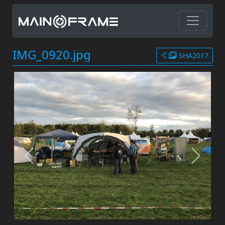
IMG_0920.jpg
SHA2017